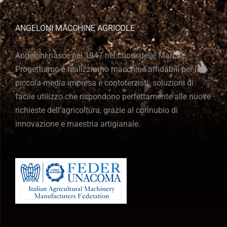
ANGELONI MACCHINE AGRICOLE
Angeloni nasce nel 1947 nel cuore delle Marche.
Progettiamo e realizziamo macchine affidabili per la
piccola-media impresa e contoterzisti: soluzioni di
facile utilizzo che rispondono perfettamente alle nuove
richieste dell’agricoltura, grazie al connubio di
innovazione e maestria artigianale.