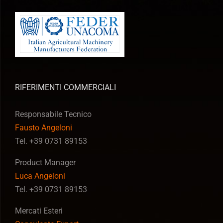
RIFERIMENTI COMMERCIALI
Responsabile Tecnico
Fausto Angeloni
Tel. +39 0731 89153
Product Manager
Luca Angeloni
Tel. +39 0731 89153
Mercati Esteri