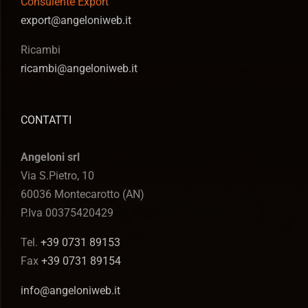
Consulente Export
export@angeloniweb.it
Ricambi
ricambi@angeloniweb.it
CONTATTI
Angeloni srl
Via S.Pietro, 10
60036 Montecarotto (AN)
P.Iva 00375420429
Tel.
+39 0731 89153
Fax
+39 0731 89154
info@angeloniweb.it