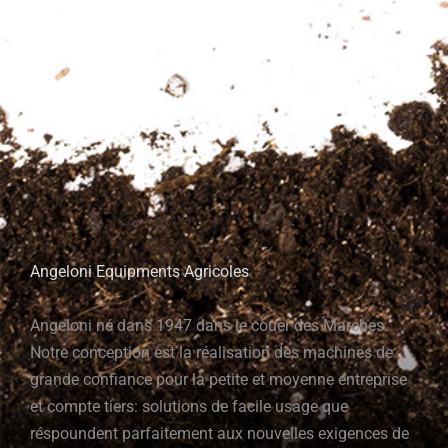
Angeloni Equipments Agricoles
Angeloni né dans 1947 dans le couer des Marches.
Notre conception est la réalisation des machines de
grande confiance pour la petite et moyenne entreprise
et compte tiers: solutions de facile usage que
réspoundent parfaitement aux nouvelles exigences de