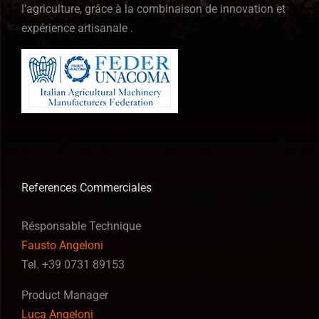
l’agriculture, grâce à la combinaison de innovation et
expérience artisanale .
References Commerciales
Résponsable Technique
Fausto Angeloni
Tel. +39 0731 89153
Product Manager
Luca Angeloni