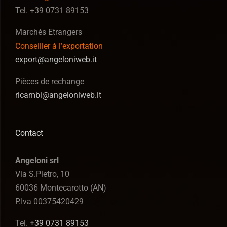
Tel. +39 0731 89153
Marchés Etrangers
Conseiller à l’exportation
export@angeloniweb.it
Pièces de rechange
ricambi@angeloniweb.it
Contact
Angeloni srl
Via S.Pietro, 10
60036 Montecarotto (AN)
P.Iva 00375420429
Tel.
+39 0731 89153