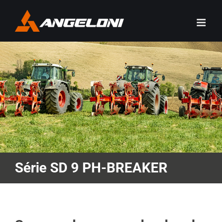
Skip
to
content
Série SD 9 PH-BREAKER