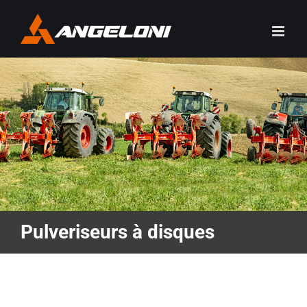
Skip
to
content
Pulveriseurs à disques