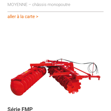
MOYENNE – châssis monopoutre
aller à la carte >
Série FMP