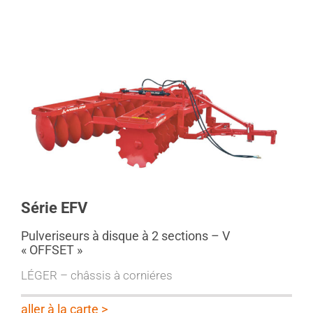
Série EFV
Pulveriseurs à disque à 2 sections – V
« OFFSET »
LÉGER – châssis à corniéres
aller à la carte >