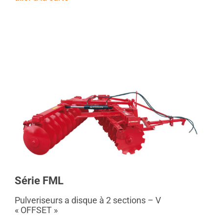
Série FML
Pulveriseurs a disque à 2 sections – V
« OFFSET »