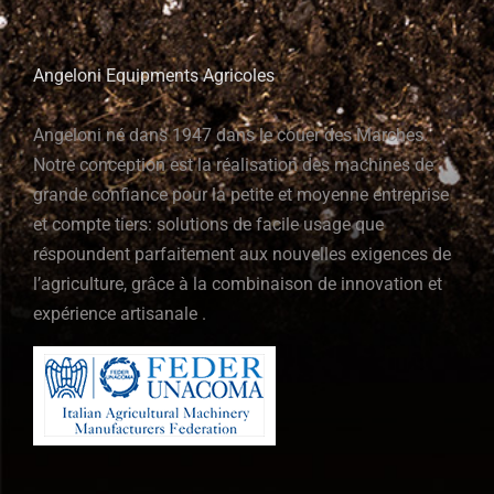
Angeloni Equipments Agricoles
Angeloni né dans 1947 dans le couer des Marches.
Notre conception est la réalisation des machines de
grande confiance pour la petite et moyenne entreprise
et compte tiers: solutions de facile usage que
réspoundent parfaitement aux nouvelles exigences de
l’agriculture, grâce à la combinaison de innovation et
expérience artisanale .