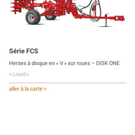
Série FCS
Herses à disque en « V » sur roues – DISK ONE
« Lourd »
aller à la carte >