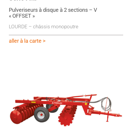
Pulveriseurs à disque à 2 sections – V
« OFFSET »
LOURDE – châssis monopoutre
aller à la carte >