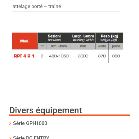
attelage porté – traîné
Divers équipement
Série GPH1000
Série DG ENTRY