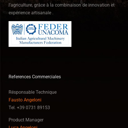
l’agriculture, grâce à la combinaison de innovation et
expérience artisanale .
References Commerciales
Résponsable Technique
Fausto Angeloni
Tel. +39 0731 89153
Product Manager
Luca Angeloni