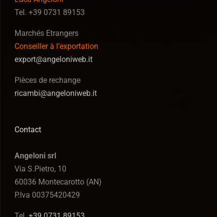
Tel. +39 0731 89153
Marchés Etrangers
Conseiller à l’exportation
export@angeloniweb.it
Pièces de rechange
ricambi@angeloniweb.it
Contact
Angeloni srl
Via S.Pietro, 10
60036 Montecarotto (AN)
P.Iva 00375420429
Tel.
+39 0731 89153