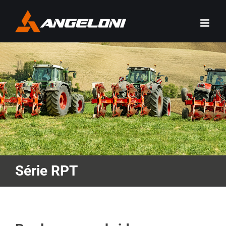
Skip
to
content
Série RPT