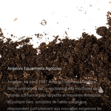
Angeloni Equipments Agricoles
Angeloni né dans 1947 dans le couer des Marches.
Notre conception est la réalisation des machines de
grande confiance pour la petite et moyenne entreprise
et compte tiers: solutions de facile usage que
réspoundent parfaitement aux nouvelles exigences de