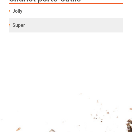
Jolly
Super