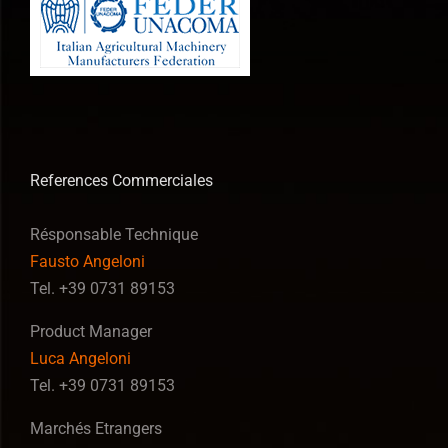
References Commerciales
Résponsable Technique
Fausto Angeloni
Tel. +39 0731 89153
Product Manager
Luca Angeloni
Tel. +39 0731 89153
Marchés Etrangers