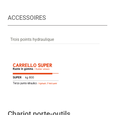
ACCESSOIRES
Trois points hydraulique
Chariot porte-outils