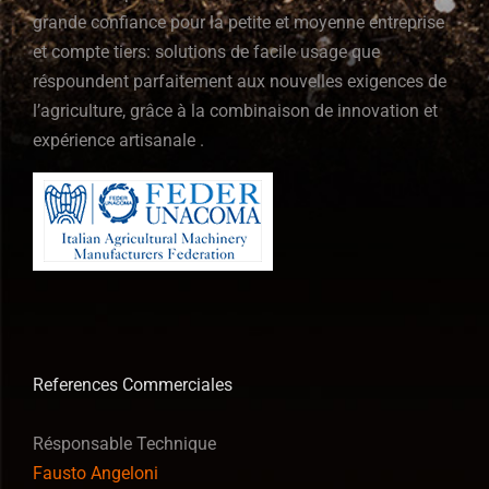
grande confiance pour la petite et moyenne entreprise
et compte tiers: solutions de facile usage que
réspoundent parfaitement aux nouvelles exigences de
l’agriculture, grâce à la combinaison de innovation et
expérience artisanale .
References Commerciales
Résponsable Technique
Fausto Angeloni